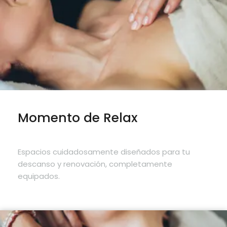
Momento de Relax
Espacios cuidadosamente diseñados para tu
descanso y renovación, completamente
equipados.