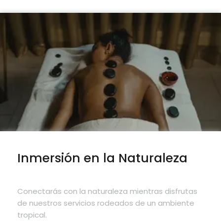
Inmersión en la Naturaleza
Conectarás con la naturaleza mientras disfrutas
de nuestros servicios rodeados de un ambiente
tropical.