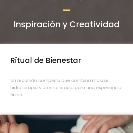
Inspiración y Creatividad
Ritual de Bienestar
Un recorrido completo que combina masaje,
hidroterapia y aromaterapia para una experiencia
única.