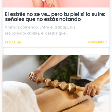
El estrés no se ve… pero tu piel sí lo sufre:
señales que no estás notando
Vivimos corriendo. Entre el trabajo, las
responsabilidades, el celular que…
Read More
28
MAR, 26