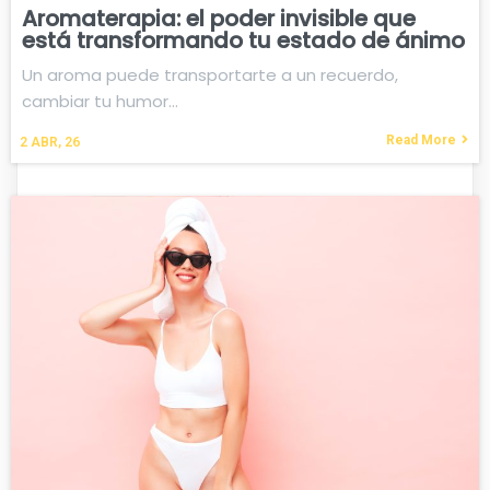
Aromaterapia: el poder invisible que
está transformando tu estado de ánimo
Un aroma puede transportarte a un recuerdo,
cambiar tu humor…
Read More
2
ABR, 26