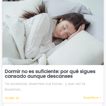
Dormir no es suficiente: por qué sigues
cansado aunque descanses
Te acuestas, duermes tus horas… y aun así te
levantas…
Read More
18
ABR, 26