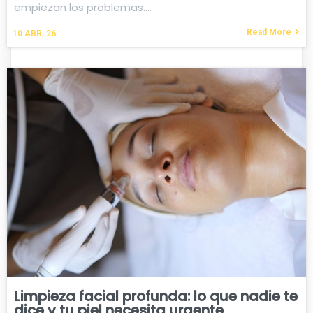
empiezan los problemas.…
Read More
10
ABR, 26
Limpieza facial profunda: lo que nadie te
dice y tu piel necesita urgente