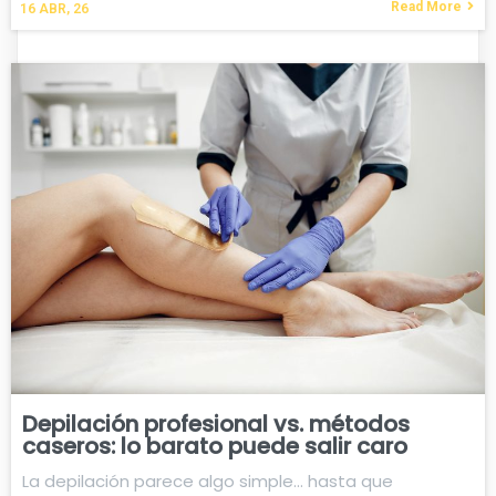
Read More
16
ABR, 26
Depilación profesional vs. métodos
caseros: lo barato puede salir caro
La depilación parece algo simple… hasta que