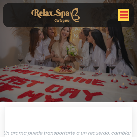
Un aroma puede transportarte a un recuerdo, cambiar