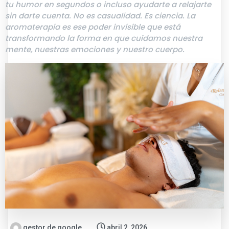
tu humor en segundos o incluso ayudarte a relajarte
sin darte cuenta. No es casualidad. Es ciencia. La
aromaterapia es ese poder invisible que está
transformando la forma en que cuidamos nuestra
mente, nuestras emociones y nuestro cuerpo.
gestor de google
abril 2, 2026