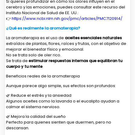
Si quieres profundizar en cómo los olores influyen en el
cerebro y las emociones, puedes consultar este recurso del
Instituto Nacional de Salud de EE. UU.:
👉
https://www.ncbi.nlm.nih.gov/pmc/articles/PMC7120914/
¿Qué es realmente la aromaterapia?
La aromaterapia es el uso de
aceites esenciales naturales
extraídos de plantas, flores, raíces y frutas, con el objetivo de
mejorar el bienestar físico y emocional.
No se trata solo de oler rico.
Se trata de
estimular respuestas internas que equilibran tu
cuerpo y tu mente
.
Beneficios reales de la aromaterapia
Aunque parece algo simple, sus efectos son profundos:
🌿 Reduce el estrés y la ansiedad
Algunos aceites como la lavanda o el eucalipto ayudan a
calmar el sistema nervioso.
🌿 Mejora la calidad del sueño
Perfecto para quienes sienten que duermen, pero no
descansan.